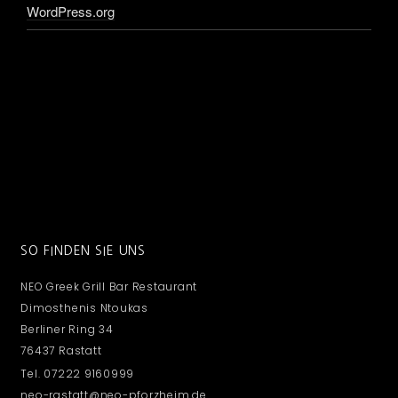
WordPress.org
SO FINDEN SIE UNS
NEO Greek Grill Bar Restaurant
Dimosthenis Ntoukas
Berliner Ring 34
76437 Rastatt
Tel. 07222 9160999
neo-rastatt@neo-pforzheim.de